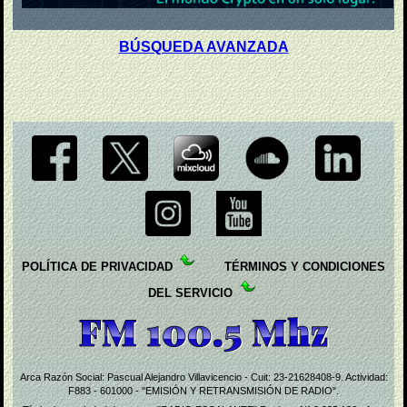
BÚSQUEDA AVANZADA
POLÍTICA DE PRIVACIDAD
TÉRMINOS Y CONDICIONES
DEL SERVICIO
Arca Razón Social: Pascual Alejandro Villavicencio - Cuit: 23-21628408-9. Actividad:
F883 - 601000 - "EMISIÓN Y RETRANSMISIÓN DE RADIO".